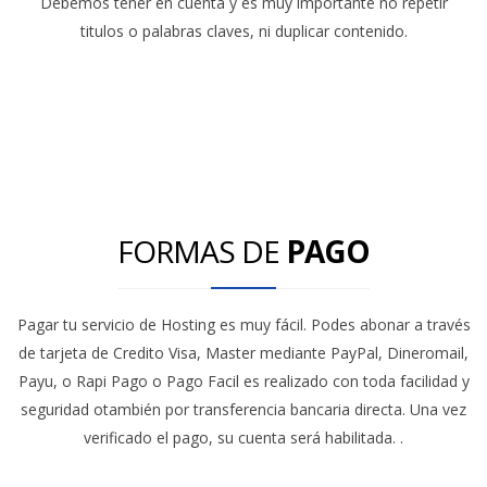
Debemos tener en cuenta y es muy importante no repetir
titulos o palabras claves, ni duplicar contenido.
FORMAS DE
PAGO
Pagar tu servicio de Hosting es muy fácil. Podes abonar a través
de tarjeta de Credito Visa, Master mediante PayPal, Dineromail,
Payu, o Rapi Pago o Pago Facil es realizado con toda facilidad y
seguridad otambién por transferencia bancaria directa. Una vez
verificado el pago, su cuenta será habilitada. .