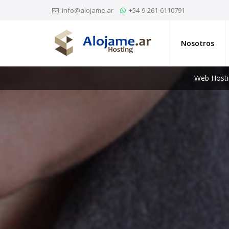
info@alojame.ar
+54-9-261-6110791
Nosotros
Web Hosti