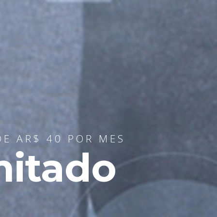
DE AR$ 40 POR MES
mitado