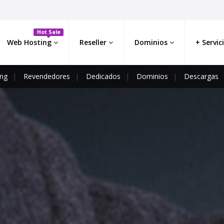
Hot Sale
Web Hosting
Reseller
Dominios
+ Servic
ng
Revendedores
Dedicados
Dominios
Descargas