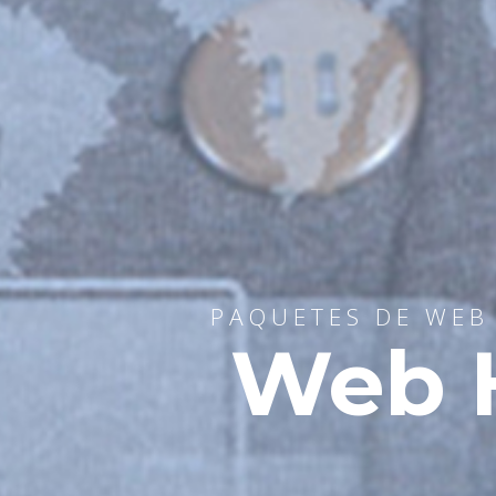
PAQUETES DE WEB 
Web H